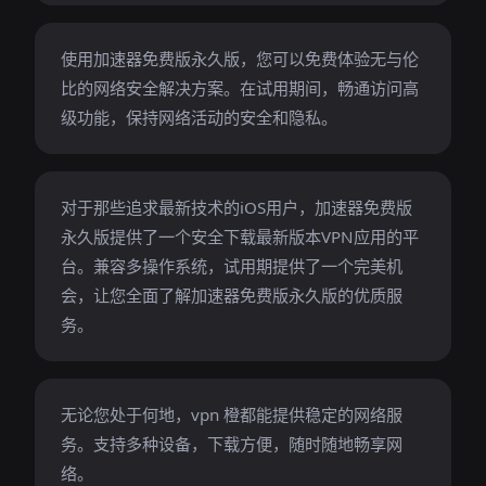
使用加速器免费版永久版，您可以免费体验无与伦
比的网络安全解决方案。在试用期间，畅通访问高
级功能，保持网络活动的安全和隐私。
对于那些追求最新技术的iOS用户，加速器免费版
永久版提供了一个安全下载最新版本VPN应用的平
台。兼容多操作系统，试用期提供了一个完美机
会，让您全面了解加速器免费版永久版的优质服
务。
无论您处于何地，vpn 橙都能提供稳定的网络服
务。支持多种设备，下载方便，随时随地畅享网
络。