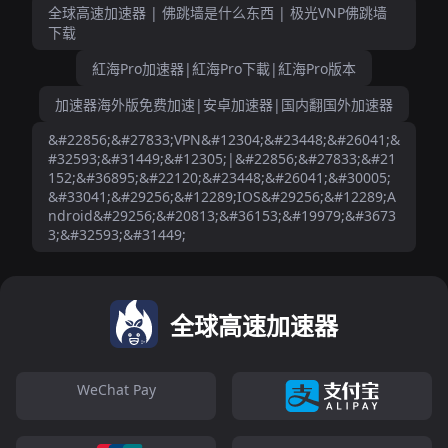
全球高速加速器 | 佛跳墙是什么东西 | 极光VNP佛跳墙
下载
紅海Pro加速器|紅海Pro下載|紅海Pro版本
加速器海外版免费加速|安卓加速器|国内翻国外加速器
&#22856;&#27833;VPN&#12304;&#23448;&#26041;&
#32593;&#31449;&#12305;|&#22856;&#27833;&#21
152;&#36895;&#22120;&#23448;&#26041;&#30005;
&#33041;&#29256;&#12289;IOS&#29256;&#12289;A
ndroid&#29256;&#20813;&#36153;&#19979;&#3673
3;&#32593;&#31449;
全球高速加速器
WeChat Pay