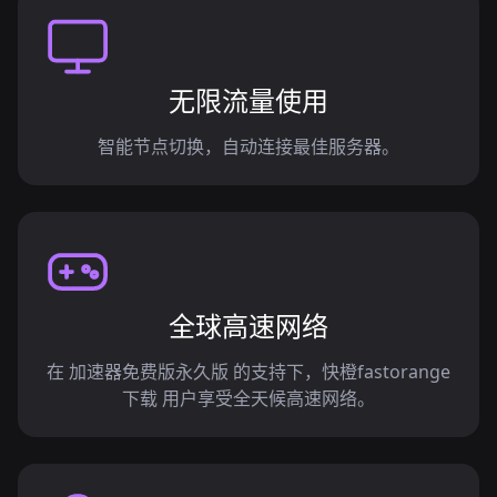
无限流量使用
智能节点切换，自动连接最佳服务器。
全球高速网络
在 加速器免费版永久版 的支持下，快橙fastorange
下载 用户享受全天候高速网络。