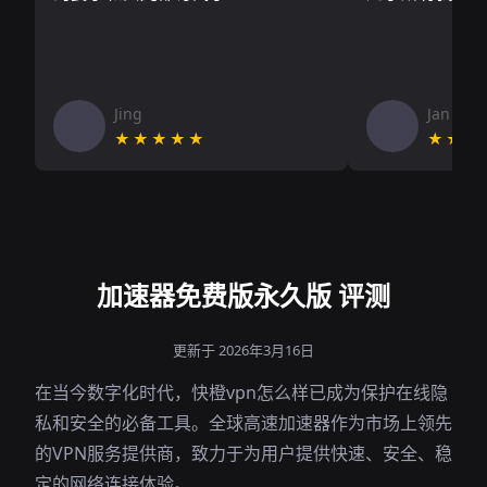
Jing
Jan V
★★★★★
★★★
加速器免费版永久版 评测
更新于 2026年3月16日
在当今数字化时代，快橙vpn怎么样已成为保护在线隐
私和安全的必备工具。全球高速加速器作为市场上领先
的VPN服务提供商，致力于为用户提供快速、安全、稳
定的网络连接体验。